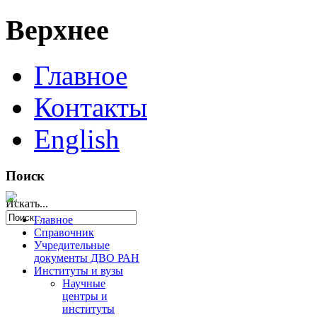
Верхнее
Главное
Контакты
English
Поиск
Искать...
Главное
Справочник
Учредительные
документы ДВО РАН
Институты и вузы
Научные
центры и
институты