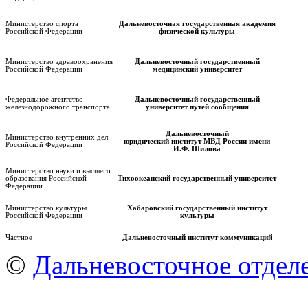
Министерство спорта
Дальневосточная государственная академия
Российской Федерации
физической культуры
Министерство здравоохранения
Дальневосточный государственный
Российской Федерации
медицинский университет
Федеральное агентство
Дальневосточный государственный
железнодорожного транспорта
университет путей сообщения
Дальневосточный
Министерство внутренних дел
юридический институт МВД России имени
Российской Федерации
И.Ф. Шилова
Министерство науки и высшего
образования Российской
Тихоокеанский государственный университет
Федерации
Министерство культуры
Хабаровский государственный институт
Российской Федерации
культуры
Частное
Дальневосточный институт коммуникаций
©
Дальневосточное отдел