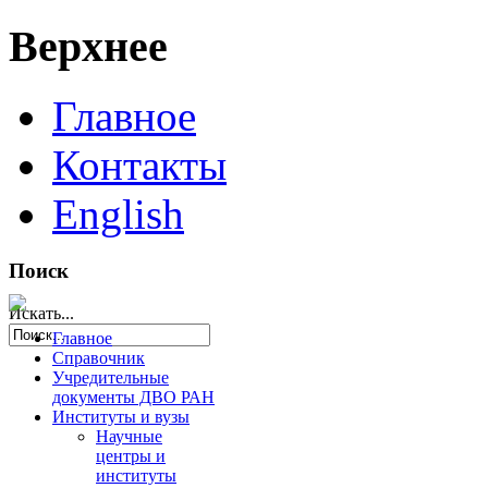
Верхнее
Главное
Контакты
English
Поиск
Искать...
Главное
Справочник
Учредительные
документы ДВО РАН
Институты и вузы
Научные
центры и
институты