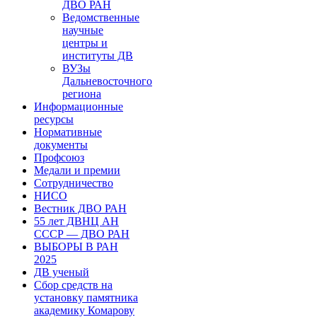
ДВО РАН
Ведомственные
научные
центры и
институты ДВ
ВУЗы
Дальневосточного
региона
Информационные
ресурсы
Нормативные
документы
Профсоюз
Медали и премии
Сотрудничество
НИСО
Вестник ДВО РАН
55 лет ДВНЦ АН
СССР — ДВО РАН
ВЫБОРЫ В РАН
2025
ДВ ученый
Сбор средств на
установку памятника
академику Комарову