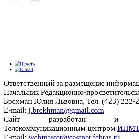
Ответственный за размещение информаци
Начальник Редакционно-просветительско
Брехман Юлия Львовна, Тел. (423) 222-2
E-mail:
j.brekhman@gmail.com
Сайт разработан и под
Телекоммуникационным центром
ИПМТ
E-mail:
webmaster@eastnet.febras.ru