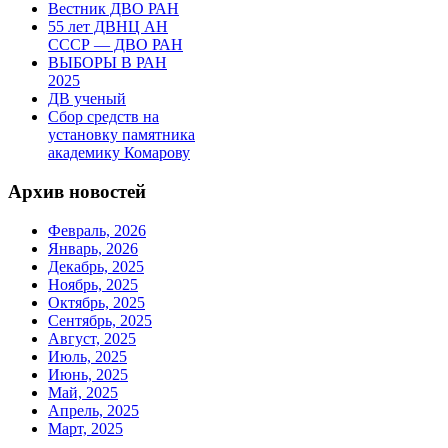
Вестник ДВО РАН
55 лет ДВНЦ АН
СССР — ДВО РАН
ВЫБОРЫ В РАН
2025
ДВ ученый
Сбор средств на
установку памятника
академику Комарову
Архив новостей
Февраль, 2026
Январь, 2026
Декабрь, 2025
Ноябрь, 2025
Октябрь, 2025
Сентябрь, 2025
Август, 2025
Июль, 2025
Июнь, 2025
Май, 2025
Апрель, 2025
Март, 2025