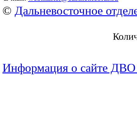
©
Дальневосточное отдел
Коли
Информация о сайте ДВО