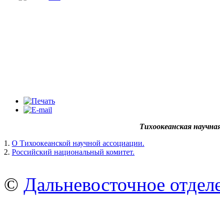
Тихоокеанская научна
1.
О Тихоокеанской научной ассоциации.
2.
Российский национальный комитет.
©
Дальневосточное отдел