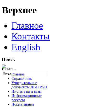
Верхнее
Главное
Контакты
English
Поиск
Искать...
Главное
Справочник
Учредительные
документы ДВО РАН
Институты и вузы
Информационные
ресурсы
Нормативные