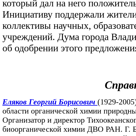
который дал на него положител
Инициативу поддержали жители
коллективы научных, образоват
учреждений. Дума города Влад
об одобрении этого предложени
Справ
Еляков Георгий Борисович
(1929-2005
области органической
химии природны
Организатор и директор Тихоокеанског
биоорганической химии ДВО РАН. Г. Б