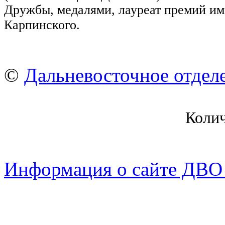
Дружбы, медалями, лауреат премий им
Карпинского.
©
Дальневосточное отдел
Коли
Информация о сайте ДВО