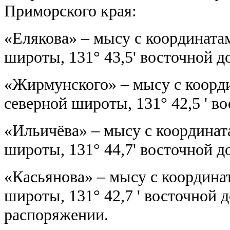
Приморского края:
«Елякова» – мысу с координатам
широты, 131° 43,5' восточной д
«Жирмунского» – мысу с координ
северной широты, 131° 42,5 ' в
«Ильичёва» – мысу с координата
широты, 131° 44,7' восточной д
«Касьянова» – мысу с координат
широты, 131° 42,7 ' восточной д
распоряжении.