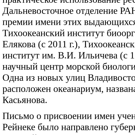
Дальневосточное отделение РА
премии имени этих выдающихся
Тихоокеанский институт биоорг
Елякова (с 2011 г.), Тихоокеан
институт им. В.И. Ильичева (с 
научный центр морской биологи
Одна из новых улиц Владивосто
расположен океанариум, назван
Касьянова.
Письмо о присвоении имен уче
Рейнеке было направлено губер