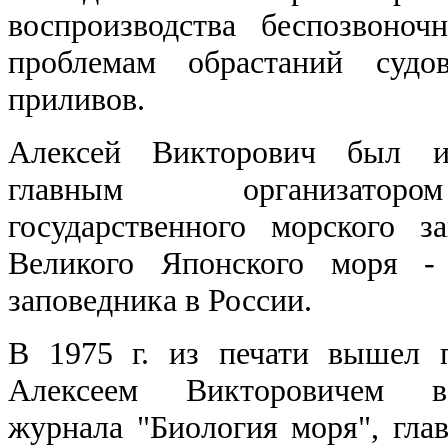
воспроизводства беспозвоно
проблемам обрастаний судов
приливов.
Алексей Викторович был и
главным организаторо
государственного морского з
Великого Японского моря - 
заповедника в России.
В 1975 г. из печати вышел 
Алексеем Викторовичем вс
журнала "Биология моря", гла