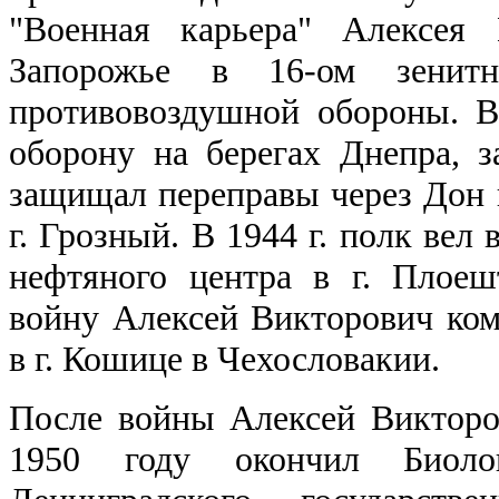
"Военная карьера" Алексея 
Запорожье в 16-ом зенитно
противовоздушной обороны. В
оборону на берегах Днепра, за
защищал переправы через Дон во
г. Грозный. В 1944 г. полк вел
нефтяного центра в г. Плое
войну Алексей Викторович ком
в г. Кошице в Чехословакии.
После войны Алексей Викторо
1950 году окончил Биолог