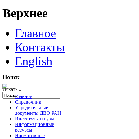
Верхнее
Главное
Контакты
English
Поиск
Искать...
Главное
Справочник
Учредительные
документы ДВО РАН
Институты и вузы
Информационные
ресурсы
Нормативные