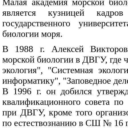
Малая академия морской биол
является кузницей кадров
государственного университ
биологии моря.
В 1988 г. Алексей Викторов
морской биологии в ДВГУ, где 
экология", "Системная эколог
информатику", "Заповедное дело
В 1996 г. он добился утверж
квалификационного совета по 
при ДВГУ, кроме того органи
по естествознанию в СШ № 16 г