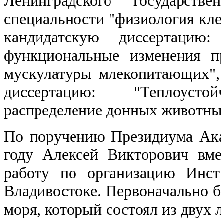
Ленинградского государств
специальности "физиология кле
кандидатскую диссертацию:
функциональные изменения п
мускулатуры млекопитающих", 
диссертацию: "Теплоус
распределение донных животных
По поручению Президиума Ак
году Алексей Викторович вме
работу по организацию Инст
Владивостоке. Первоначально б
моря, который состоял из двух 