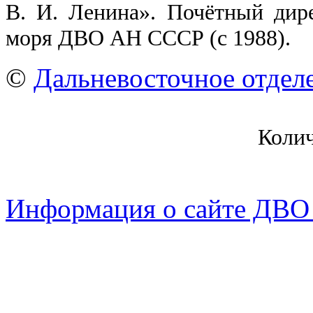
В. И. Ленина». Почётный дир
моря ДВО АН СССР (с 1988).
©
Дальневосточное отдел
Коли
Информация о сайте ДВО