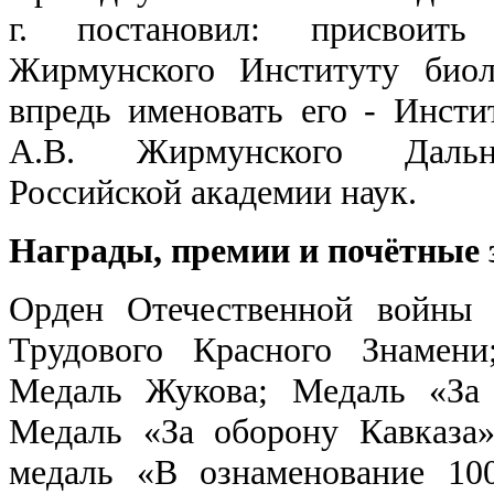
г. постановил: присвоит
Жирмунского Институту би
впредь именовать его - Инст
А.В. Жирмунского Дальне
Российской академии наук.
Награды, премии и почётные 
Орден Отечественной войны 
Трудового Красного Знамени
Медаль Жукова; Медаль «За 
Медаль «За оборону Кавказа
медаль «В ознаменование 10