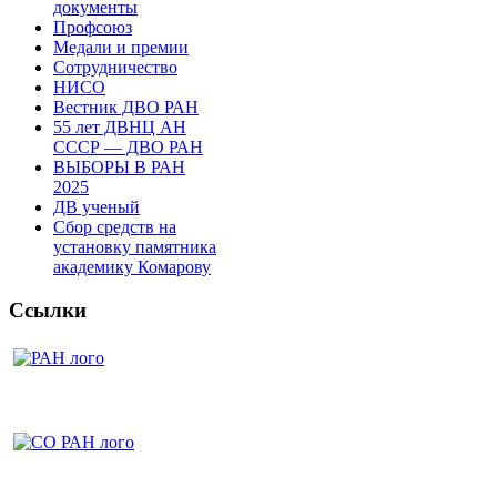
документы
Профсоюз
Медали и премии
Сотрудничество
НИСО
Вестник ДВО РАН
55 лет ДВНЦ АН
СССР — ДВО РАН
ВЫБОРЫ В РАН
2025
ДВ ученый
Сбор средств на
установку памятника
академику Комарову
Ссылки