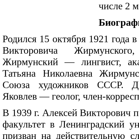
числе 2 
Биограф
Родился 15 октября 1921 года в
Викторовича Жирмунског
Жирмунский — лингвист, ак
Татьяна Николаевна Жирмун
Союза художников СССР. Д
Яковлев — геолог, член-коррес
В 1939 г. Алексей Викторович 
факультет в Ленинградский ун
призван на действительную 