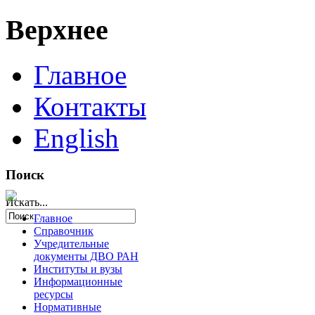
Верхнее
Главное
Контакты
English
Поиск
Искать...
Главное
Справочник
Учредительные
документы ДВО РАН
Институты и вузы
Информационные
ресурсы
Нормативные