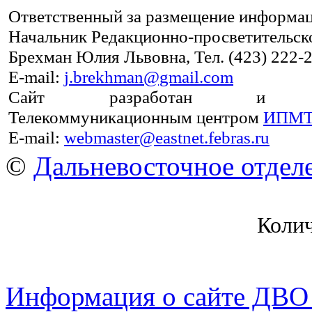
Ответственный за размещение информаци
Начальник Редакционно-просветительско
Брехман Юлия Львовна, Тел. (423) 222-2
E-mail:
j.brekhman@gmail.com
Сайт разработан и под
Телекоммуникационным центром
ИПМТ
E-mail:
webmaster@eastnet.febras.ru
©
Дальневосточное отдел
Коли
Информация о сайте ДВО