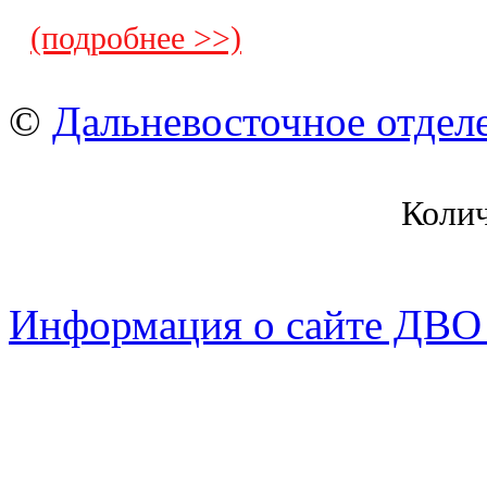
(подробнее >>)
©
Дальневосточное отдел
Коли
Информация о сайте ДВО