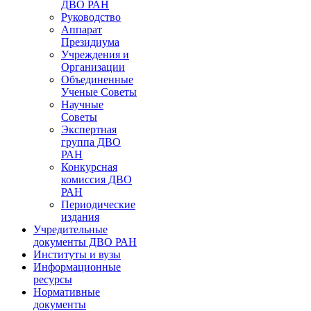
ДВО РАН
Руководство
Аппарат
Президиума
Учреждения и
Организации
Объединенные
Ученые Советы
Научные
Советы
Экспертная
группа ДВО
РАН
Конкурсная
комиссия ДВО
РАН
Периодические
издания
Учредительные
документы ДВО РАН
Институты и вузы
Информационные
ресурсы
Нормативные
документы