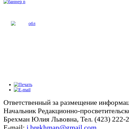
Ответственный за размещение информаци
Начальник Редакционно-просветительско
Брехман Юлия Львовна, Тел. (423) 222-2
E-mail:
j.brekhman@gmail.com