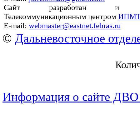
Сайт разработан и под
Телекоммуникационным центром
ИПМТ
E-mail:
webmaster@eastnet.febras.ru
©
Дальневосточное отдел
Коли
Информация о сайте ДВО