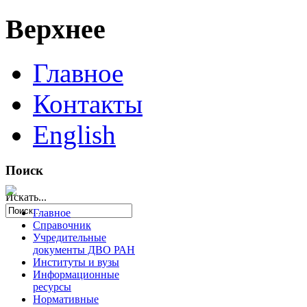
Верхнее
Главное
Контакты
English
Поиск
Искать...
Главное
Справочник
Учредительные
документы ДВО РАН
Институты и вузы
Информационные
ресурсы
Нормативные