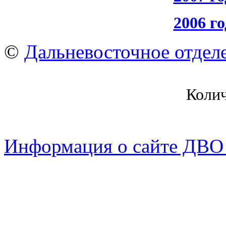
2006 го
©
Дальневосточное отдел
Коли
Информация о сайте ДВО