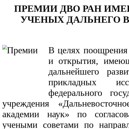
ПРЕМИИ ДВО РАН ИМ
УЧЕНЫХ ДАЛЬНЕГО 
В целях поощрения
и открытия, имею
дальнейшего разв
прикладных исс
федерального госу
учреждения «Дальневосточно
академии наук» по согласо
учеными советами по направ