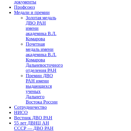
документы
Профсоюз
Медали и премии
Золотая медаль
ДВО РАН
имени
академика В.Л.
Комарова
Почетная
медаль имени
академика В.Л.
Комарова
Дальневосточного
отделения РАН
Премии ДВО
РАН имени
выдающихся
ученых
Дальнего
Востока России
Сотрудничество
НИСО
Вестник ДВО РАН
55 лет ДВНЦ АН
СССР — ДВО РАН