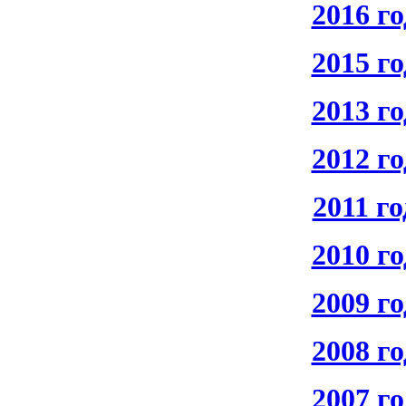
2016 го
2015 го
2013 го
2012 го
2011 го
2010 го
2009 го
2008 го
2007 го