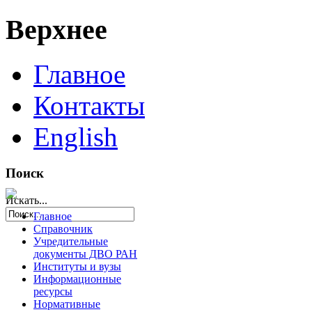
Верхнее
Главное
Контакты
English
Поиск
Искать...
Главное
Справочник
Учредительные
документы ДВО РАН
Институты и вузы
Информационные
ресурсы
Нормативные