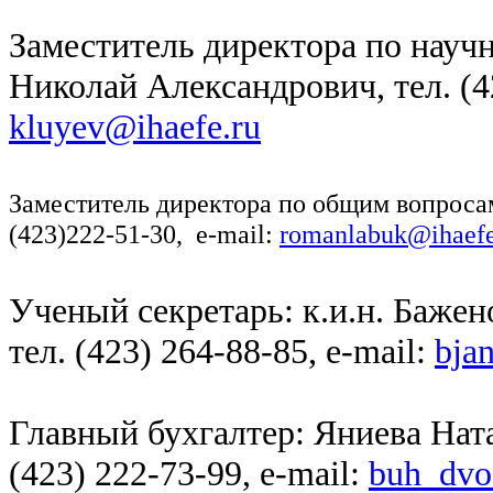
Заместитель
директора по научн
Николай Александрович, тел. (42
kluyev@ihaefe.ru
Заместитель
директора по общим вопроса
(423)222-51-30, e-mail:
romanlabuk@ihaefe
Ученый секретарь: к.и.н. Баже
тел. (423) 264-88-85, e-mail:
bja
Главный бухгалтер: Яниева Ната
(423) 222-73-99, e-mail:
buh_dvo