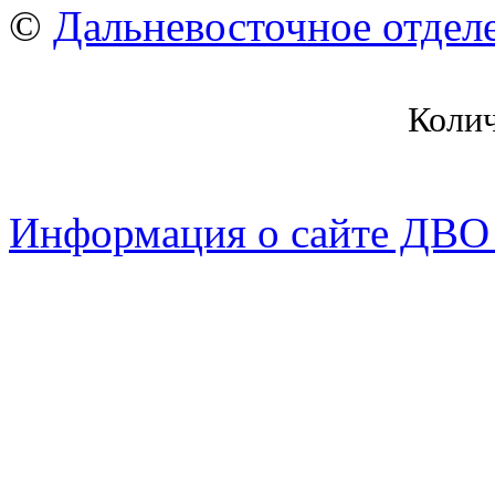
©
Дальневосточное отдел
Коли
Информация о сайте ДВО