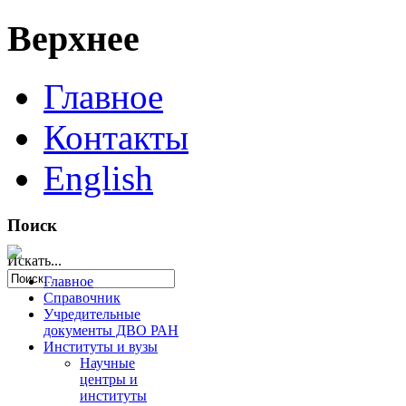
Верхнее
Главное
Контакты
English
Поиск
Искать...
Главное
Справочник
Учредительные
документы ДВО РАН
Институты и вузы
Научные
центры и
институты