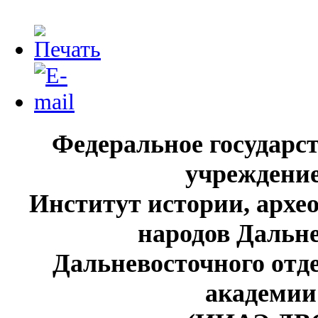
Федеральное государс
учреждение
Институт истории, архе
народов Дальне
Дальневосточного отд
академии