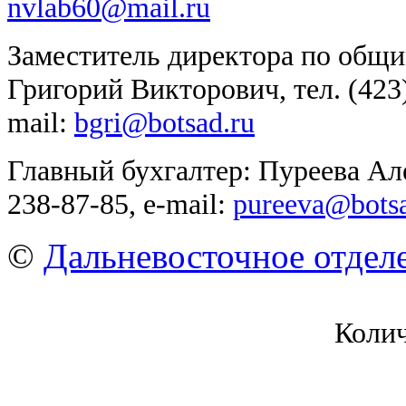
nvlab60@mail.ru
Заместитель
директора по общи
Григорий Викторович, тел. (423
mail:
bgri@botsad.ru
Главный бухгалтер: Пуреева Але
238-87-85, e-mail:
pureeva@botsa
©
Дальневосточное отдел
Коли