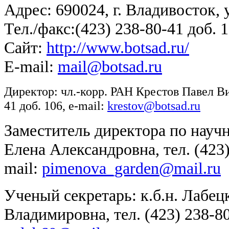
Адрес: 690024, г. Владивосток, 
Тел./факс:(423) 238-80-41 доб. 
Сайт:
http://www.botsad.ru/
E-mail:
mail@botsad.ru
Директор: чл.-корр. РАН Крестов Павел Вит
41
доб. 106
, e-mail:
krestov@botsad.ru
Заместитель
директора по научн
Елена Александровна, тел. (423
mail:
pimenova_garden@mail.ru
Ученый секретарь: к.б.н. Лабец
Владимировна, тел. (423)
238-8