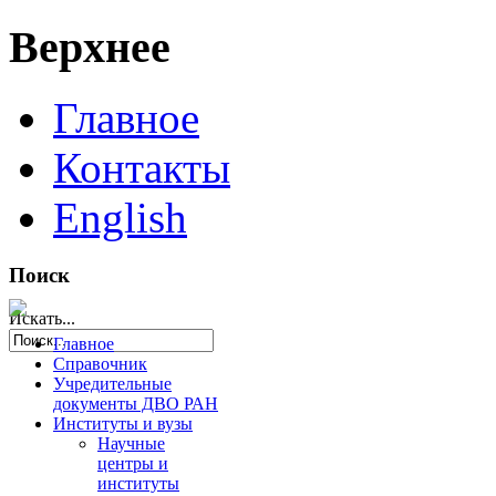
Верхнее
Главное
Контакты
English
Поиск
Искать...
Главное
Справочник
Учредительные
документы ДВО РАН
Институты и вузы
Научные
центры и
институты