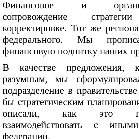
Финансовое и организац
сопровождение стратег
корректировке. Тот же регион
федерального. Мы прописа
финансовую подпитку наших пр
В качестве предложения, к
разумным, мы сформулировал
подразделение в правительстве
бы стратегическим планирова
описали, как это под
взаимодействовать с иными
федерации.