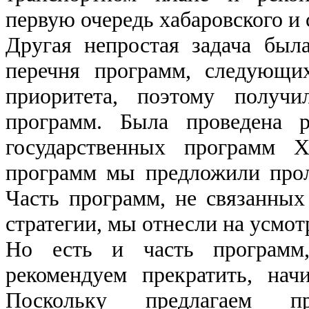
первую очередь хабаровского и 
Другая непростая задача был
перечня программ, следующи
приоритета, поэтому получ
программ. Была проведена 
государственных программ Х
программ мы предложили прол
Часть программ, не связанны
стратегии, мы отнесли на усмот
Но есть и часть программ
рекомендуем прекратить, нач
Поскольку предлагаем п