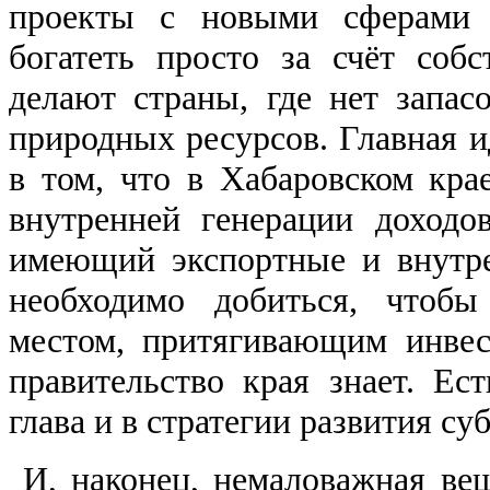
проекты с новыми сферами 
богатеть просто за счёт соб
делают страны, где нет запа
природных ресурсов. Главная и
в том, что в Хабаровском кра
внутренней генерации доходо
имеющий экспортные и внутре
необходимо добиться, чтоб
местом, притягивающим инвес
правительство края знает. Ест
глава и в стратегии развития су
И, наконец, немаловажная вещь