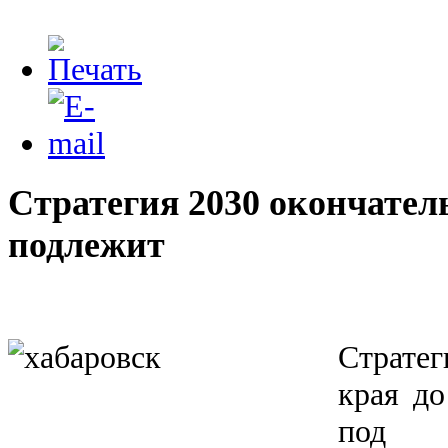
Стратегия 2030 окончате
подлежит
Стратег
края до
под 