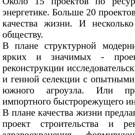
Около 15 проектов по ресур
энергетике. Больше 20 проекто
качества жизни. И нескольк
обществу.
В плане структурной модерн
ярких и значимых - проек
реконструкции исследовательск
и генной селекции с опытным
южного агроузла. Или про
импортного быстрорежущего ин
В плане качества жизни предла
проект строительства и ре
здравоохранения, формиру