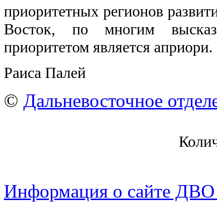
приоритетных регионов развити
Восток, по многим высказ
приоритетом является априори.
Раиса Палей
©
Дальневосточное отдел
Коли
Информация о сайте ДВО