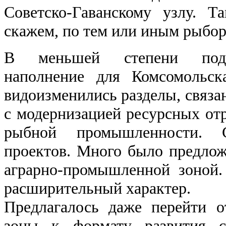
Советско-Гаванскому узлу. Т
скажем, по тем или иным рыбор
В меньшей степени подве
наполнение для Комсомольск
видоизменились разделы, связа
с модернизацией ресурсных отр
рыбной промышленности. 
проектов. Много было предло
аграрно-промышленной зоной
расширительный характер.
Предлагалось даже перейти о
зоны к формату развития се