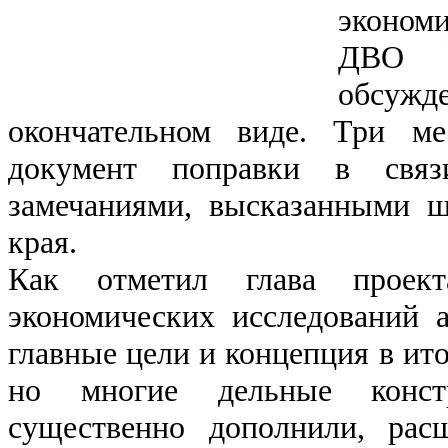
эконом
ДВО Р
обсужд
окончательном виде. Три м
документ поправки в свя
замечаниями, высказанными 
края.
Как отметил глава проект
экономических исследований 
главные цели и концепция в ит
но многие дельные констр
существенно дополнили, рас