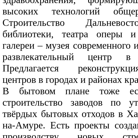
высоких технологий общере
Строительство Дальневост
библиотеки, театра оперы и
галереи – музея современного и
развлекательный центр в К
Предлагается реконструкци
центров в городах и районах кра
В бытовом плане тоже ест
строительство заводов по у
твёрдых бытовых отходов в Ха
на-Амуре. Есть проекты созд
производству новых стро