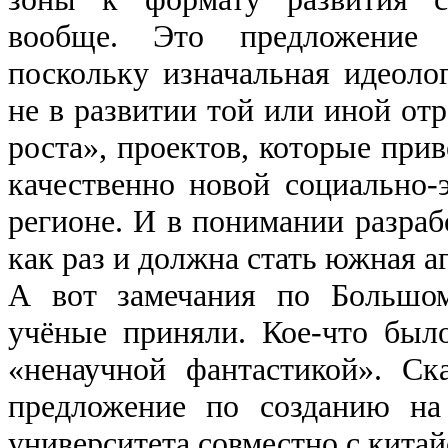
вообще. Это предложение 
поскольку изначальная идеолог
не в развитии той или иной отр
роста», проектов, которые при
качественно новой социально-
регионе. И в понимании разраб
как раз и должна стать южная а
А вот замечания по Большом
учёные приняли. Кое-что был
«ненаучной фантастикой». Ск
предложение по созданию на
университета совместно с китай