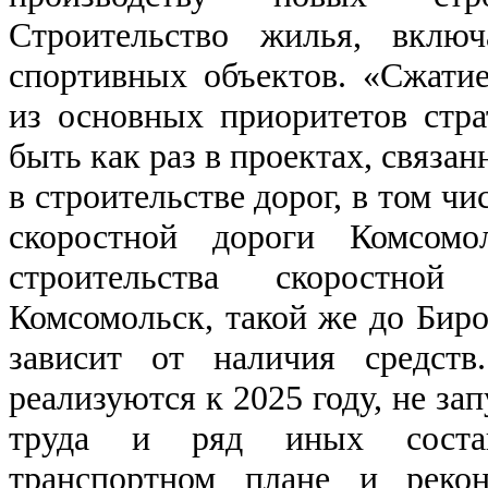
Строительство жилья, вклю
спортивных объектов. «Сжатие
из основных приоритетов стра
быть как раз в проектах, связан
в строительстве дорог, в том ч
скоростной дороги Комсомо
строительства скоростно
Комсомольск, такой же до Биро
зависит от наличия средст
реализуются к 2025 году, не за
труда и ряд иных соста
транспортном плане и рекон