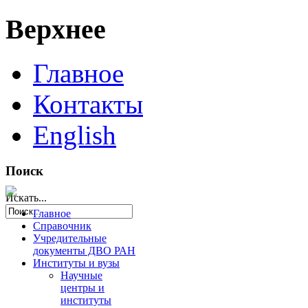
Верхнее
Главное
Контакты
English
Поиск
Искать...
Главное
Справочник
Учредительные
документы ДВО РАН
Институты и вузы
Научные
центры и
институты