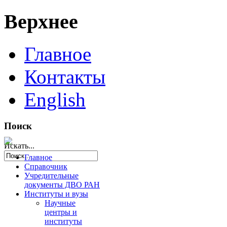
Верхнее
Главное
Контакты
English
Поиск
Искать...
Главное
Справочник
Учредительные
документы ДВО РАН
Институты и вузы
Научные
центры и
институты