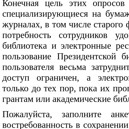
Конечная цель этих опросо
специализирующиеся на бумаж
журналах, в том числе старого 
потребность сотрудников удо
библиотека и электронные ре
пользование Президентской б
пользователя весьма затрудни
доступ ограничен, а электр
только до тех пор, пока их пр
грантам или академические биб
Пожалуйста, заполните анк
востребованность в сохранени