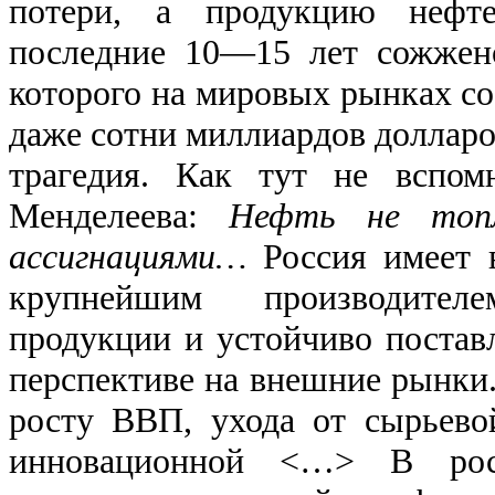
потери, а продукцию нефте
последние 10—15 лет сожжен
которого на мировых рынках со
даже сотни миллиардов доллар
трагедия. Как тут не вспом
Менделеева:
Нефть не топл
ассигнациями…
Россия имеет 
крупнейшим производителе
продукции и устойчиво поставл
перспективе на внешние рынки.
росту ВВП, ухода от сырьево
инновационной <…> В рос