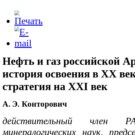
Нефть и газ российской А
история освоения в XХ ве
стратегия на XXI век
А. Э. Конторович
действительный член Р
минералогических наук, пред