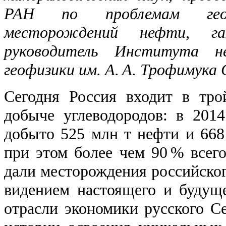
РАН по проблемам гео
месторождений нефти, г
руководитель Института не
геофизики им. А. А. Трофимука
Сегодня Россия входит в тр
добыче углеводородов: в 201
добыто 525 млн т нефти и 668 
при этом более чем 90 % всего
дали месторождения российског
видением настоящего и будущ
отрасли экономики русского С