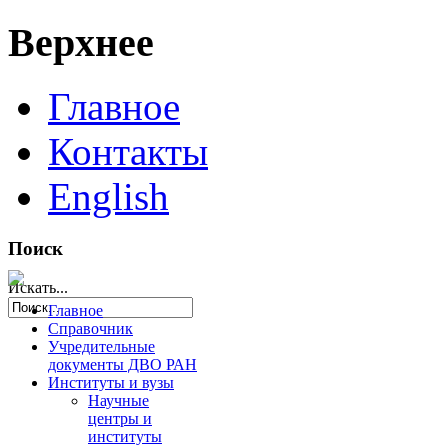
Верхнее
Главное
Контакты
English
Поиск
Искать...
Главное
Справочник
Учредительные
документы ДВО РАН
Институты и вузы
Научные
центры и
институты