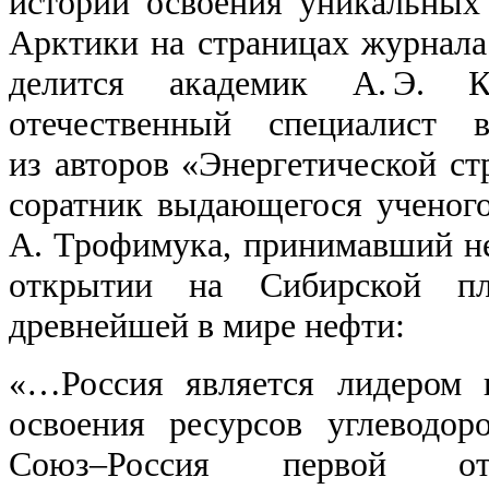
истории освоения уникальных
Арктики на страницах журнал
делится академик А. Э. К
отечественный специалист
из авторов «Энергетической ст
соратник выдающегося ученог
А. Трофимука, принимавший не
открытии на Сибирской пл
древнейшей в мире нефти:
«…Россия является лидером 
освоения ресурсов углеводор
Союз–Россия первой от