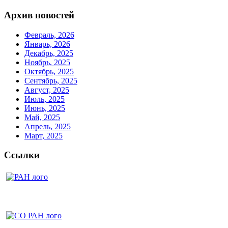
Архив новостей
Февраль, 2026
Январь, 2026
Декабрь, 2025
Ноябрь, 2025
Октябрь, 2025
Сентябрь, 2025
Август, 2025
Июль, 2025
Июнь, 2025
Май, 2025
Апрель, 2025
Март, 2025
Ссылки