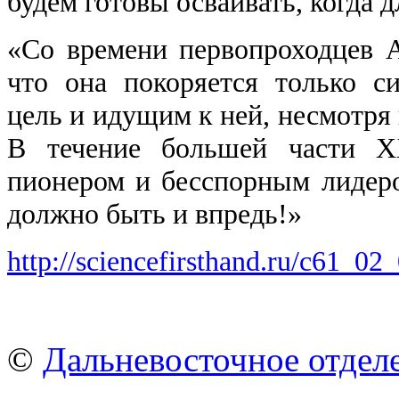
будем готовы осваивать, когда д
«Со времени первопроходцев 
что она покоряется только 
цель и идущим к ней, несмотря 
В течение большей части Х
пионером и бесспорным лидер
должно быть и впредь!»
http://sciencefirsthand.ru/c61_02
©
Дальневосточное отдел