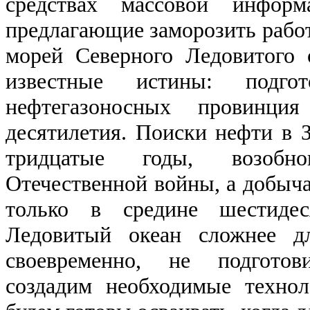
средствах массовой информ
предлагающие заморозить рабо
морей Северного Ледовитого
известные истины: подго
нефтегазоносных провинци
десятилетия. Поиски нефти в 
тридцатые годы, возобн
Отечественной войны, а добыча
только в средине шестидес
Ледовитый океан сложнее д
своевременно, не подготов
создадим необходимые технол