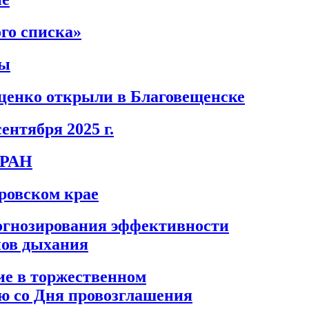
го списка»
цы
ценко открыли в Благовещенске
ентября 2025 г.
 РАН
ровском крае
огнозирования эффективности
нов дыхания
е в торжественном
ю со Дня провозглашения