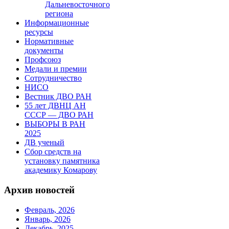
Дальневосточного
региона
Информационные
ресурсы
Нормативные
документы
Профсоюз
Медали и премии
Сотрудничество
НИСО
Вестник ДВО РАН
55 лет ДВНЦ АН
СССР — ДВО РАН
ВЫБОРЫ В РАН
2025
ДВ ученый
Сбор средств на
установку памятника
академику Комарову
Архив новостей
Февраль, 2026
Январь, 2026
Декабрь, 2025