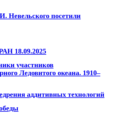
И. Невельского посетили
РАН 18.09.2025
ники участников
ного Ледовитого океана. 1910–
недрения аддитивных технологий
Победы