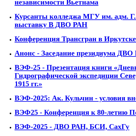
независимости Вьетнама
Курсанты колледжа МГУ им. адм. Г.
выставку В ДВО РАН
Конференция Трансгран в Иркутске
Анонс - Заседание президиума ДВО 
ВЭФ-25 - Презентация книги «Днев
Гидрографической экспедиции Север
1915 гг.»
ВЭФ-2025: Ак. Кульчин - условия в
ВЭФ25 - Конференция к 80-летию 
ВЭФ-2025 - ДВО РАН, БСИ, СахГу