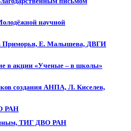
Благодарственным письмом
Молодёжной научной
в Приморья, Е. Малышева, ДВГИ
е в акции «Ученые – в школы»
ков создания АНПА, Л. Киселев,
О РАН
киным, ТИГ ДВО РАН