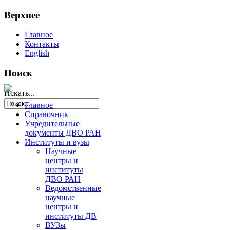
Верхнее
Главное
Контакты
English
Поиск
Искать...
Главное
Справочник
Учредительные
документы ДВО РАН
Институты и вузы
Научные
центры и
институты
ДВО РАН
Ведомственные
научные
центры и
институты ДВ
ВУЗы