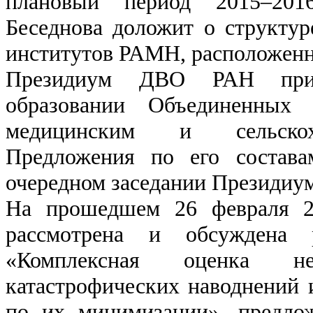
плановый период 2015–201
Беседнова доложит о структур
институтов РАМН, расположенн
Президиум ДВО РАН прин
образовании Объединенны
медицинским и сельскох
Предложения по его состава
очередном заседании Президиум
На прошедшем 26 февраля 2
рассмотрена и обсуждена р
«Комплексная оценка не
катастрофических наводнений 
по их минимизации», предл