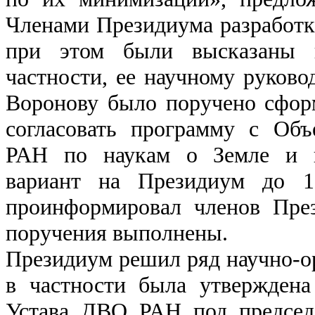
Членами Президиума разработк
при этом были высказаны н
частности, ее научному руково
Воронову было поручено сфор
согласовать программу с Об
РАН по наукам о Земле и п
вариант на Президиум до 1
проинформировал членов Пре
поручения выполнены.
Президиум решил ряд научно-о
в частности была утверждена
Устава ДВО РАН под председа