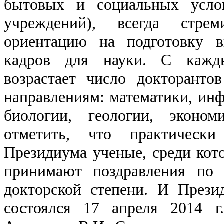
бытовых и социальных усло
учреждений), всегда стре
ориентацию на подготовку в
кадров для науки. С кажд
возрастает число докторант
направлениям: математики, инф
биологии, геологии, эконо
отметить, что практическ
Президиума ученые, среди кот
принимают поздравления по
докторской степени. И През
состоялся 17 апреля 2014 г