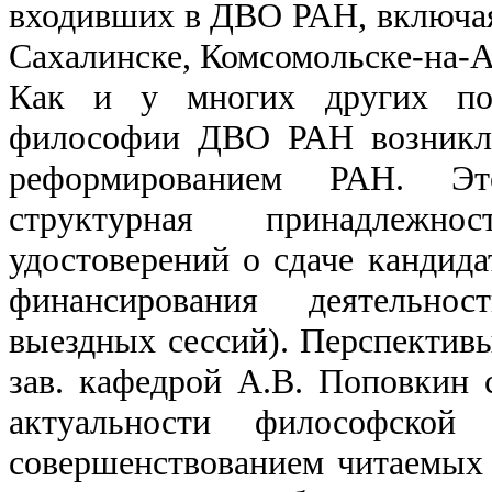
входивших в ДВО РАН, включа
Сахалинске, Комсомольске-на-А
Как и у многих других под
философии ДВО РАН возникли
реформированием РАН. Э
структурная принадлежн
удостоверений о сдаче кандида
финансирования деятельно
выездных сессий). Перспектив
зав. кафедрой А.В. Поповкин 
актуальности философской 
совершенствованием читаемых 