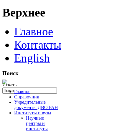
Верхнее
Главное
Контакты
English
Поиск
Искать...
Главное
Справочник
Учредительные
документы ДВО РАН
Институты и вузы
Научные
центры и
институты