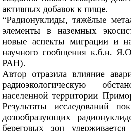
активных добавок к пище.
“Радионуклиды, тяжёлые мета
элементы в наземных экосис
новые аспекты миграции и на
научного сообщения к.б.н. Я
РАН).
Автор отразила влияние ава
радиоэкологическую обста
населенной территории Примор
Результаты исследований пок
дозообразующих радионуклид
береговых зон удерживается