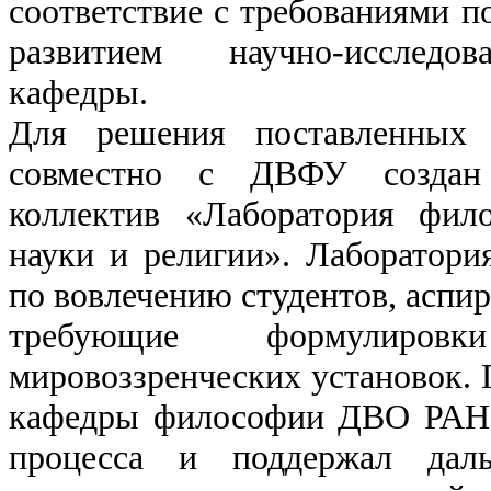
соответствие с требованиями п
развитием научно-исследов
кафедры.
Для решения поставленных 
совместно с ДВФУ создан 
коллектив «Лаборатория фил
науки и религии». Лаборатори
по вовлечению студентов, аспир
требующие формулиров
мировоззренческих установок. 
кафедры философии ДВО РАН 
процесса и поддержал дал