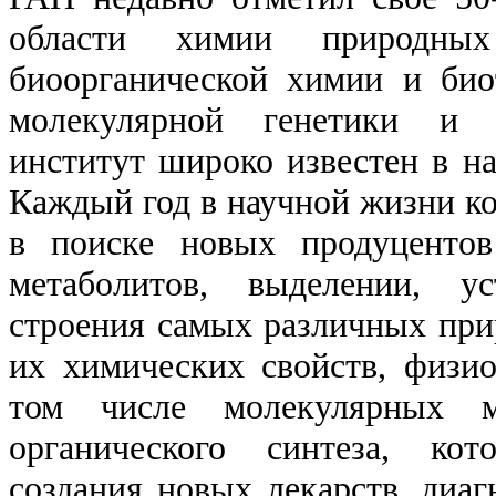
области химии природных
биоорганической химии и био
молекулярной генетики и 
институт широко известен в на
Каждый год в научной жизни ко
в поиске новых продуцентов
метаболитов, выделении, ус
строения самых различных при
их химических свойств, физио
том числе молекулярных м
органического синтеза, ко
создания новых лекарств, диаг