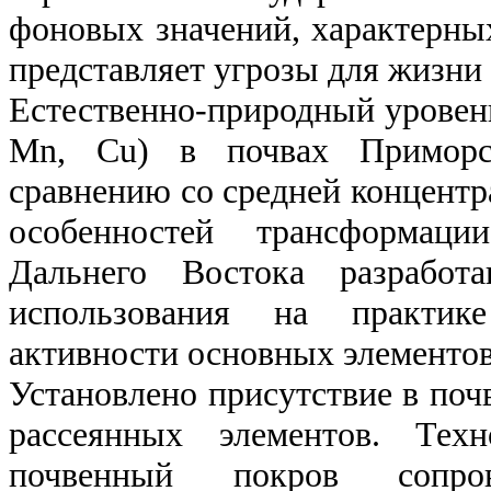
фоновых значений, характерных
представляет угрозы для жизни 
Естественно-природный уровень
Mn, Cu) в почвах Приморс
сравнению со средней концентр
особенностей трансформац
Дальнего Востока разрабо
использования на практик
активности основных элементов
Установлено присутствие в поч
рассеянных элементов. Техн
почвенный покров сопров