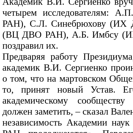
Академик В.И. Сергиенко вру
четырем исследователям: А.
РАН), С.Л. Синебрюхову (ИХ 
(ВЦ ДВО РАН), А.Б. Имбсу (
поздравил их.
Предваряя работу Президиум
академик В.И. Сергиенко про
о том, что на мартовском Обще
то, принят новый Устав. Ег
академическому сообществу
должен заметить, – сказал Вале
независимость Академии наук 