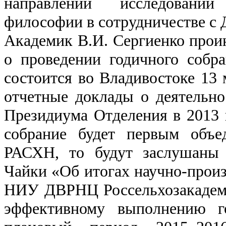
направлении исследовани
философии в сотрудничестве с
Академик В.И. Сергиенко про
о проведении годичного соб
состоится во Владивостоке 13 м
отчетные доклады о деятельн
Президиума Отделения в 2013 г
собрание будет первым объ
РАСХН, то будут заслушаны 
Чайки «Об итогах научно-произ
НИУ ДВРНЦ Россельхозакадемии
эффективному выполнению г