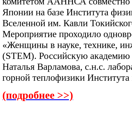
комитетом ААННСА совместно 
Японии на базе Института физи
Вселенной им. Кавли Токийског
Мероприятие проходило одновр
«Женщины в науке, технике, ин
(STEM). Российскую академию н
Наталья Варламова, с.н.с. лабо
горной теплофизики Института
(подробнее >>)