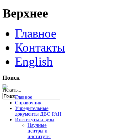
Верхнее
Главное
Контакты
English
Поиск
Искать...
Главное
Справочник
Учредительные
документы ДВО РАН
Институты и вузы
Научные
центры и
институты