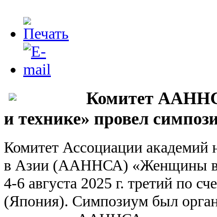
Комитет ААННС
и технике» провел симпоз
Комитет Ассоциации академий 
в Азии (ААННСА) «Женщины в н
4-6 августа 2025 г. третий по с
(Япония). Симпозиум был орга