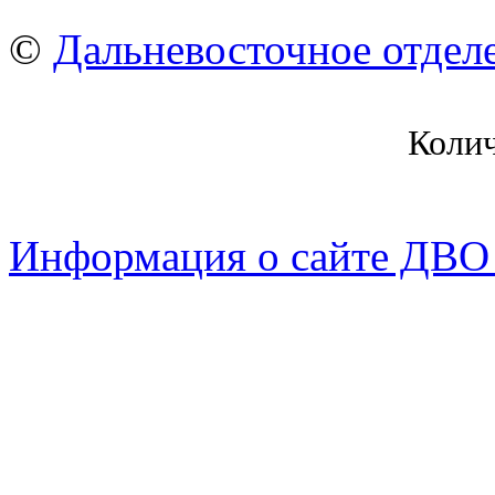
©
Дальневосточное отдел
Коли
Информация о сайте ДВО