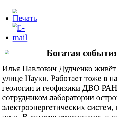
Богатая событи
Илья Павлович Дудченко живёт
улице Науки. Работает тоже в н
геологии и геофизики ДВО РА
сотрудником лаборатории остр
электроэнергетических систем,
наук. В детстве емудовелось в 