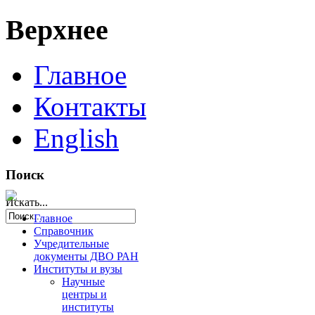
Верхнее
Главное
Контакты
English
Поиск
Искать...
Главное
Справочник
Учредительные
документы ДВО РАН
Институты и вузы
Научные
центры и
институты