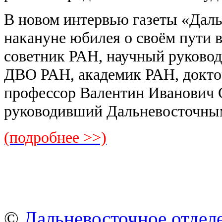
В новом интервью газеты «Дал
накануне юбилея о своём пути в
советник РАН, научный руково
ДВО РАН, академик РАН, докто
профессор Валентин Иванович С
руководивший Дальневосточны
(подробнее >>)
©
Дальневосточное отдел