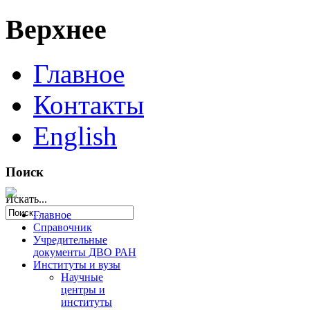
Верхнее
Главное
Контакты
English
Поиск
Искать...
Главное
Справочник
Учредительные
документы ДВО РАН
Институты и вузы
Научные
центры и
институты