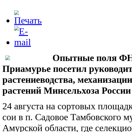
Опытные поля Ф
Приамурье посетил руководит
растениеводства, механизаци
растений Минсельхоза России
24 августа на сортовых пло
сои в п. Садовое Тамбовского м
Амурской области, где селекци