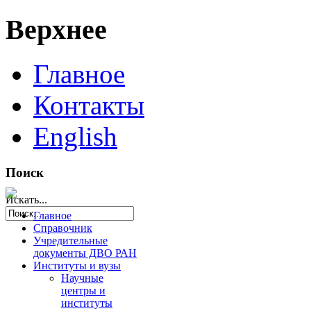
Верхнее
Главное
Контакты
English
Поиск
Искать...
Главное
Справочник
Учредительные
документы ДВО РАН
Институты и вузы
Научные
центры и
институты