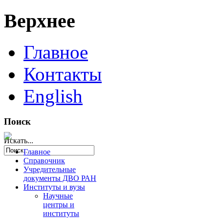
Верхнее
Главное
Контакты
English
Поиск
Искать...
Главное
Справочник
Учредительные
документы ДВО РАН
Институты и вузы
Научные
центры и
институты