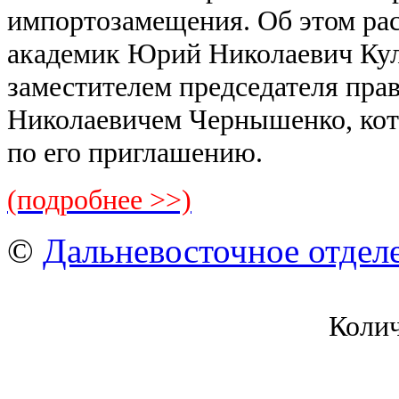
импортозамещения. Об этом ра
академик Юрий Николаевич Куль
заместителем председателя пра
Николаевичем Чернышенко, ко
по его приглашению.
(подробнее >>)
©
Дальневосточное отдел
Коли