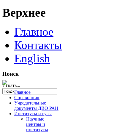
Верхнее
Главное
Контакты
English
Поиск
Искать...
Главное
Справочник
Учредительные
документы ДВО РАН
Институты и вузы
Научные
центры и
институты