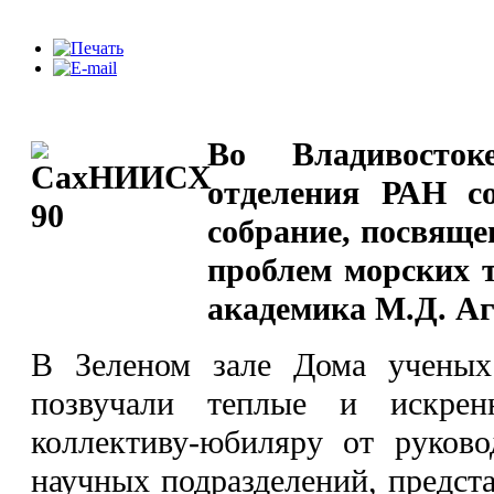
Во Владивосток
отделения РАН со
собрание, посвяще
проблем морских 
академика М.Д. Аг
В Зеленом зале Дома учены
позвучали теплые и искрен
коллективу-юбиляру от руково
научных подразделений, предст