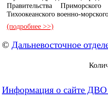
Правительства Приморского 
Тихоокеанского военно-морского
(подробнее >>)
©
Дальневосточное отдел
Коли
Информация о сайте ДВО