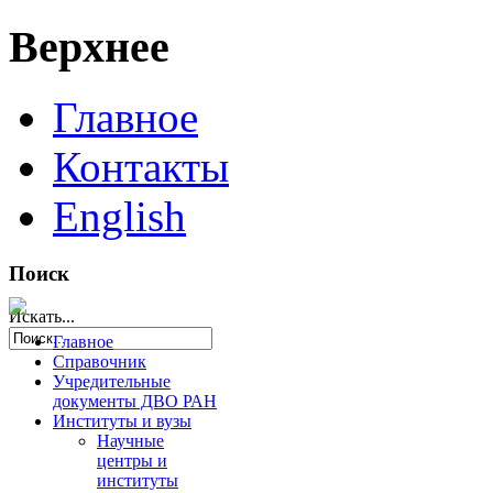
Верхнее
Главное
Контакты
English
Поиск
Искать...
Главное
Справочник
Учредительные
документы ДВО РАН
Институты и вузы
Научные
центры и
институты