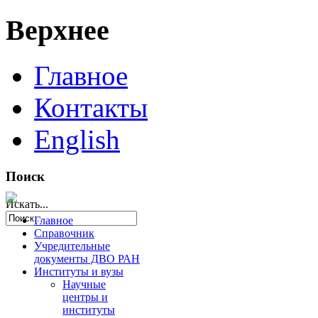
Верхнее
Главное
Контакты
English
Поиск
Искать...
Главное
Справочник
Учредительные
документы ДВО РАН
Институты и вузы
Научные
центры и
институты