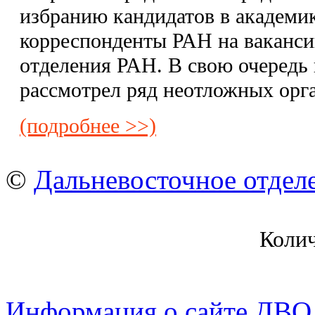
избранию кандидатов в академи
корреспонденты РАН на ваканси
отделения РАН. В свою очеред
рассмотрел ряд неотложных орг
(подробнее >>)
©
Дальневосточное отдел
Коли
Информация о сайте ДВО