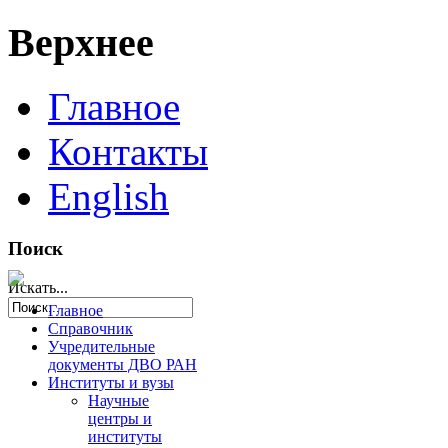
Верхнее
Главное
Контакты
English
Поиск
Искать...
Главное
Справочник
Учредительные
документы ДВО РАН
Институты и вузы
Научные
центры и
институты