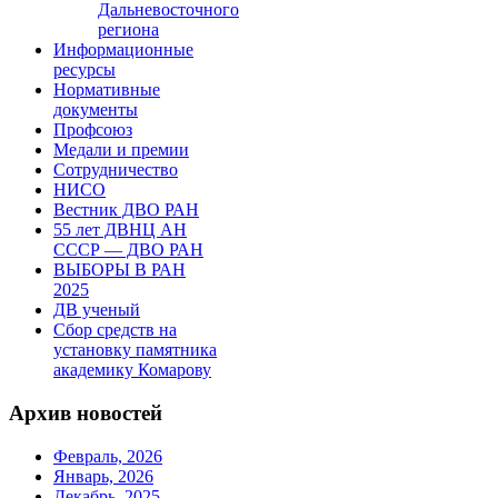
Дальневосточного
региона
Информационные
ресурсы
Нормативные
документы
Профсоюз
Медали и премии
Сотрудничество
НИСО
Вестник ДВО РАН
55 лет ДВНЦ АН
СССР — ДВО РАН
ВЫБОРЫ В РАН
2025
ДВ ученый
Сбор средств на
установку памятника
академику Комарову
Архив новостей
Февраль, 2026
Январь, 2026
Декабрь, 2025