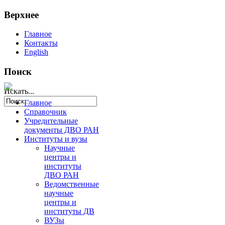
Верхнее
Главное
Контакты
English
Поиск
Искать...
Главное
Справочник
Учредительные
документы ДВО РАН
Институты и вузы
Научные
центры и
институты
ДВО РАН
Ведомственные
научные
центры и
институты ДВ
ВУЗы