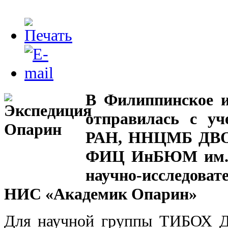
В Филиппинское 
отправилась с 
РАН, ННЦМБ ДВО
ФИЦ ИнБЮМ им. А
научно-исследова
НИС «Академик Опарин»
Для научной группы ТИБОХ 