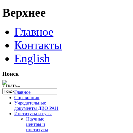
Верхнее
Главное
Контакты
English
Поиск
Искать...
Главное
Справочник
Учредительные
документы ДВО РАН
Институты и вузы
Научные
центры и
институты