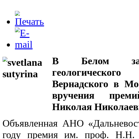
В Белом зале
геологическог
Вернадского в Мо
вручения прем
Николая Николаев
Объявленная АНО «Дальневос
году премия им. проф. Н.Н.