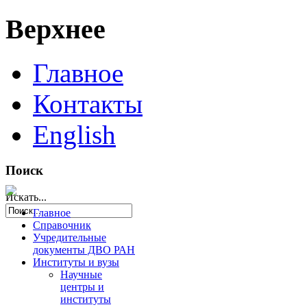
Верхнее
Главное
Контакты
English
Поиск
Искать...
Главное
Справочник
Учредительные
документы ДВО РАН
Институты и вузы
Научные
центры и
институты