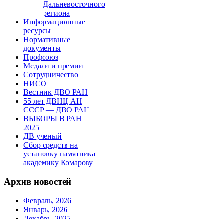
Дальневосточного
региона
Информационные
ресурсы
Нормативные
документы
Профсоюз
Медали и премии
Сотрудничество
НИСО
Вестник ДВО РАН
55 лет ДВНЦ АН
СССР — ДВО РАН
ВЫБОРЫ В РАН
2025
ДВ ученый
Сбор средств на
установку памятника
академику Комарову
Архив новостей
Февраль, 2026
Январь, 2026
Декабрь, 2025