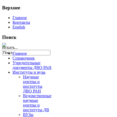
Верхнее
Главное
Контакты
English
Поиск
Искать...
Главное
Справочник
Учредительные
документы ДВО РАН
Институты и вузы
Научные
центры и
институты
ДВО РАН
Ведомственные
научные
центры и
институты ДВ
ВУЗы