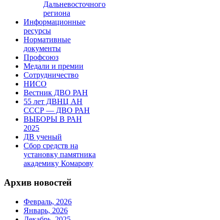
Дальневосточного
региона
Информационные
ресурсы
Нормативные
документы
Профсоюз
Медали и премии
Сотрудничество
НИСО
Вестник ДВО РАН
55 лет ДВНЦ АН
СССР — ДВО РАН
ВЫБОРЫ В РАН
2025
ДВ ученый
Сбор средств на
установку памятника
академику Комарову
Архив новостей
Февраль, 2026
Январь, 2026
Декабрь, 2025