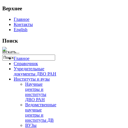
Верхнее
Главное
Контакты
English
Поиск
Искать...
Главное
Справочник
Учредительные
документы ДВО РАН
Институты и вузы
Научные
центры и
институты
ДВО РАН
Ведомственные
научные
центры и
институты ДВ
ВУЗы