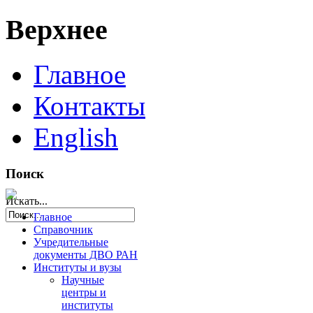
Верхнее
Главное
Контакты
English
Поиск
Искать...
Главное
Справочник
Учредительные
документы ДВО РАН
Институты и вузы
Научные
центры и
институты