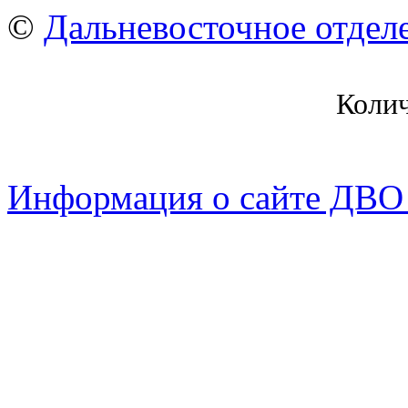
©
Дальневосточное отдел
Коли
Информация о сайте ДВО