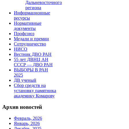
Дальневосточного
региона
Информационные
ресурсы
Нормативные
документы
Профсоюз
Медали и премии
Сотрудничество
НИСО
Вестник ДВО РАН
55 лет ДВНЦ АН
СССР — ДВО РАН
ВЫБОРЫ В РАН
2025
ДВ ученый
Сбор средств на
установку памятника
академику Комарову
Архив новостей
Февраль, 2026
Январь, 2026
Декабрь, 2025