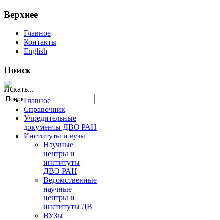
Верхнее
Главное
Контакты
English
Поиск
Искать...
Главное
Справочник
Учредительные
документы ДВО РАН
Институты и вузы
Научные
центры и
институты
ДВО РАН
Ведомственные
научные
центры и
институты ДВ
ВУЗы