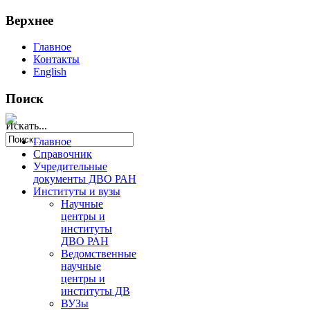
Верхнее
Главное
Контакты
English
Поиск
Искать...
Главное
Справочник
Учредительные
документы ДВО РАН
Институты и вузы
Научные
центры и
институты
ДВО РАН
Ведомственные
научные
центры и
институты ДВ
ВУЗы