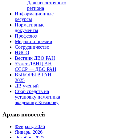
Дальневосточного
региона
Информационные
ресурсы
Нормативные
документы
Профсоюз
Медали и премии
Сотрудничество
НИСО
Вестник ДВО РАН
55 лет ДВНЦ АН
СССР — ДВО РАН
ВЫБОРЫ В РАН
2025
ДВ ученый
Сбор средств на
установку памятника
академику Комарову
Архив новостей
Февраль, 2026
Январь, 2026
Декабрь, 2025