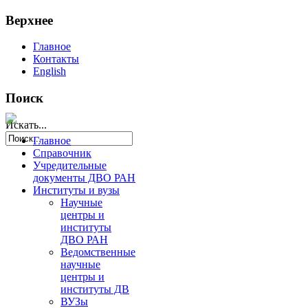
Верхнее
Главное
Контакты
English
Поиск
Искать...
Главное
Справочник
Учредительные
документы ДВО РАН
Институты и вузы
Научные
центры и
институты
ДВО РАН
Ведомственные
научные
центры и
институты ДВ
ВУЗы