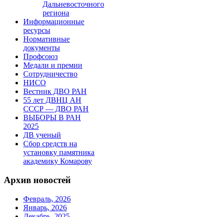
Дальневосточного
региона
Информационные
ресурсы
Нормативные
документы
Профсоюз
Медали и премии
Сотрудничество
НИСО
Вестник ДВО РАН
55 лет ДВНЦ АН
СССР — ДВО РАН
ВЫБОРЫ В РАН
2025
ДВ ученый
Сбор средств на
установку памятника
академику Комарову
Архив новостей
Февраль, 2026
Январь, 2026
Декабрь, 2025