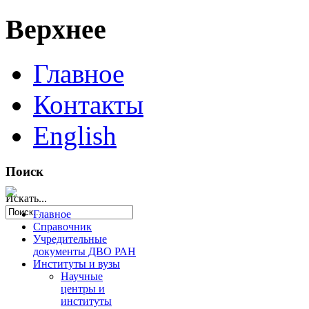
Верхнее
Главное
Контакты
English
Поиск
Искать...
Главное
Справочник
Учредительные
документы ДВО РАН
Институты и вузы
Научные
центры и
институты