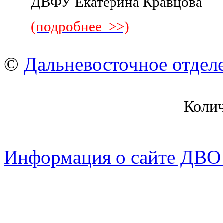
ДВФУ Екатерина Кравцова
(подробнее >>)
©
Дальневосточное отдел
Коли
Информация о сайте ДВО