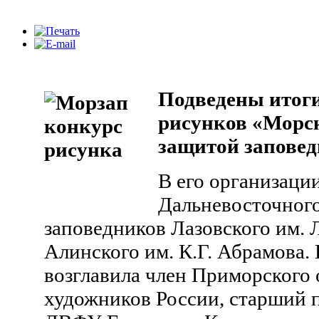
Подведены итоги
рисунков «Морс
защитой запове
В его организаци
Дальневосточного
заповедников Лазовского им. Л
Алинского им. К.Г. Абрамова
возглавила член Приморского
художников России, старший