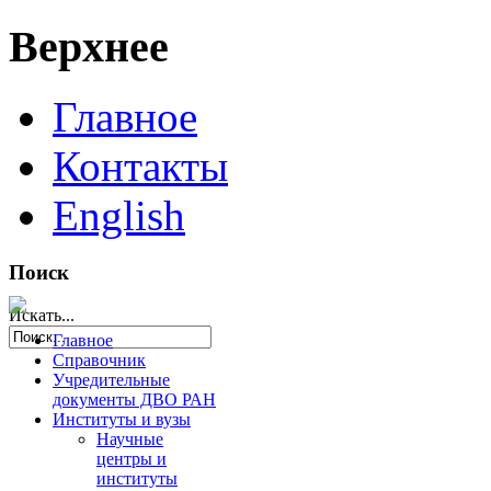
Верхнее
Главное
Контакты
English
Поиск
Искать...
Главное
Справочник
Учредительные
документы ДВО РАН
Институты и вузы
Научные
центры и
институты