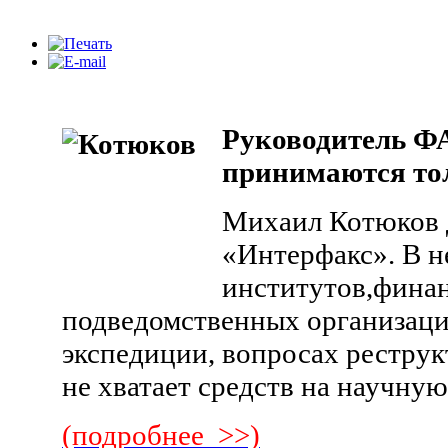
Руководитель Ф
принимаются тол
Михаил Котюков 
«Интерфакс». В н
институтов,фина
подведомственных организаци
экспедиции, вопросах реструк
не хватает средств на научну
(подробнее >>)