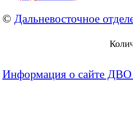
©
Дальневосточное отдел
Коли
Информация о сайте ДВО