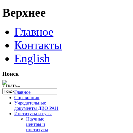
Верхнее
Главное
Контакты
English
Поиск
Искать...
Главное
Справочник
Учредительные
документы ДВО РАН
Институты и вузы
Научные
центры и
институты