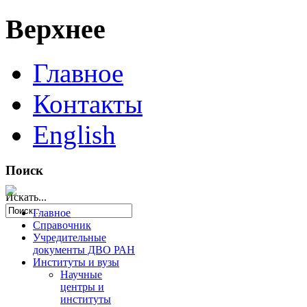
Верхнее
Главное
Контакты
English
Поиск
Искать...
Главное
Справочник
Учредительные
документы ДВО РАН
Институты и вузы
Научные
центры и
институты