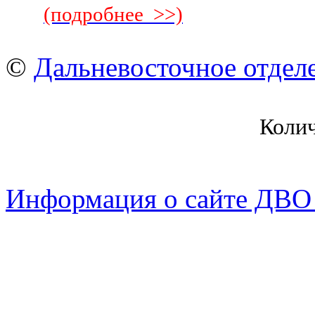
(подробнее >>)
©
Дальневосточное отдел
Коли
Информация о сайте ДВО