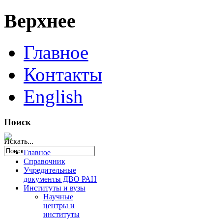
Верхнее
Главное
Контакты
English
Поиск
Искать...
Главное
Справочник
Учредительные
документы ДВО РАН
Институты и вузы
Научные
центры и
институты