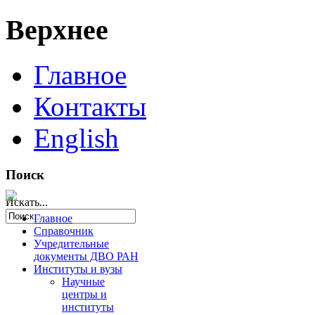
Верхнее
Главное
Контакты
English
Поиск
Искать...
Главное
Справочник
Учредительные
документы ДВО РАН
Институты и вузы
Научные
центры и
институты