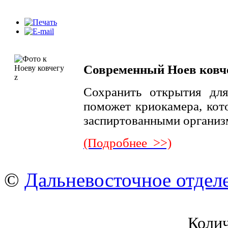
Современный Ноев ковч
Сохранить открытия дл
поможет криокамера, кот
заспиртованными органи
(Подробнее >>)
©
Дальневосточное отдел
Коли