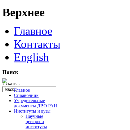
Верхнее
Главное
Контакты
English
Поиск
Искать...
Главное
Справочник
Учредительные
документы ДВО РАН
Институты и вузы
Научные
центры и
институты