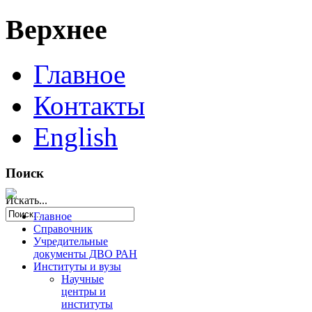
Верхнее
Главное
Контакты
English
Поиск
Искать...
Главное
Справочник
Учредительные
документы ДВО РАН
Институты и вузы
Научные
центры и
институты