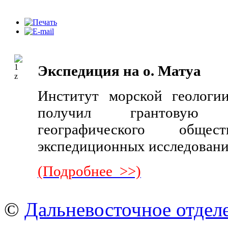
Экспедиция на о. Матуа
Институт морской геолог
получил грантовую 
географического обще
экспедиционных исследований 
(Подробнее >>)
©
Дальневосточное отдел