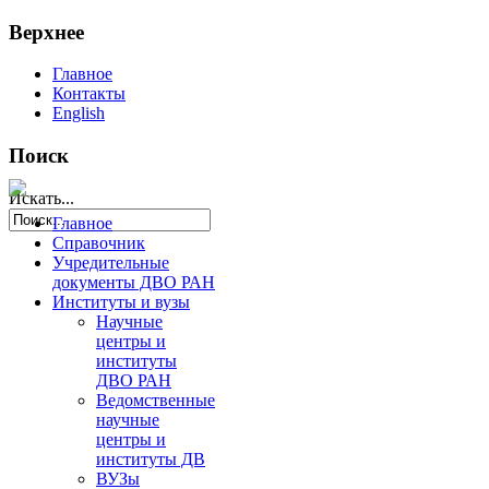
Верхнее
Главное
Контакты
English
Поиск
Искать...
Главное
Справочник
Учредительные
документы ДВО РАН
Институты и вузы
Научные
центры и
институты
ДВО РАН
Ведомственные
научные
центры и
институты ДВ
ВУЗы