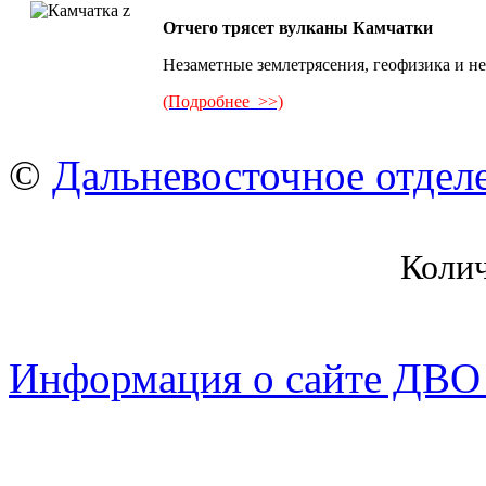
Отчего трясет вулканы Камчатки
Незаметные землетрясения, геофизика и н
(Подробнее >>)
©
Дальневосточное отдел
Коли
Информация о сайте ДВО