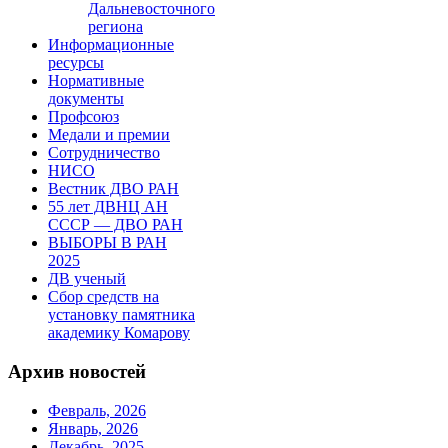
Дальневосточного
региона
Информационные
ресурсы
Нормативные
документы
Профсоюз
Медали и премии
Сотрудничество
НИСО
Вестник ДВО РАН
55 лет ДВНЦ АН
СССР — ДВО РАН
ВЫБОРЫ В РАН
2025
ДВ ученый
Сбор средств на
установку памятника
академику Комарову
Архив новостей
Февраль, 2026
Январь, 2026
Декабрь, 2025