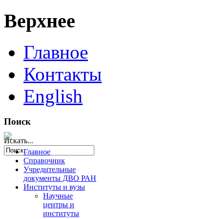
Верхнее
Главное
Контакты
English
Поиск
Искать...
Главное
Справочник
Учредительные
документы ДВО РАН
Институты и вузы
Научные
центры и
институты