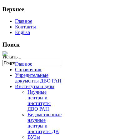
Верхнее
Главное
Контакты
English
Поиск
Искать...
Главное
Справочник
Учредительные
документы ДВО РАН
Институты и вузы
Научные
центры и
институты
ДВО РАН
Ведомственные
научные
центры и
институты ДВ
ВУЗы