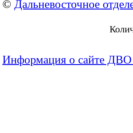
©
Дальневосточное отдел
Коли
Информация о сайте ДВО