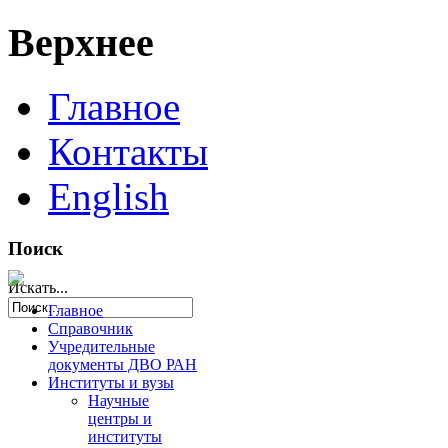
Верхнее
Главное
Контакты
English
Поиск
Искать...
Главное
Справочник
Учредительные
документы ДВО РАН
Институты и вузы
Научные
центры и
институты