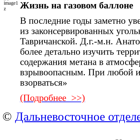
Жизнь на газовом баллоне
В последние годы заметно ув
из законсервированных угол
Тавричанской. Д.г.-м.н. Ана
более детально изучить терри
содержания метана в атмосфе
взрывоопасным. При любой ис
взорваться»
(Подробнее >>)
©
Дальневосточное отдел