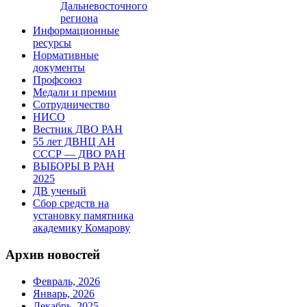
Дальневосточного
региона
Информационные
ресурсы
Нормативные
документы
Профсоюз
Медали и премии
Сотрудничество
НИСО
Вестник ДВО РАН
55 лет ДВНЦ АН
СССР — ДВО РАН
ВЫБОРЫ В РАН
2025
ДВ ученый
Сбор средств на
установку памятника
академику Комарову
Архив новостей
Февраль, 2026
Январь, 2026
Декабрь, 2025