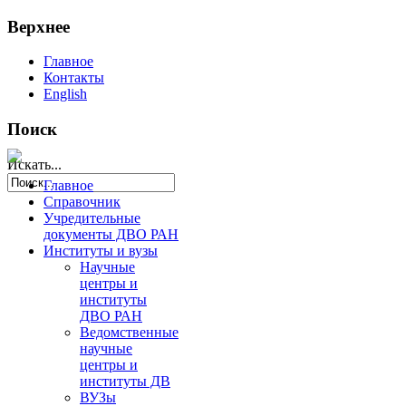
Верхнее
Главное
Контакты
English
Поиск
Искать...
Главное
Справочник
Учредительные
документы ДВО РАН
Институты и вузы
Научные
центры и
институты
ДВО РАН
Ведомственные
научные
центры и
институты ДВ
ВУЗы