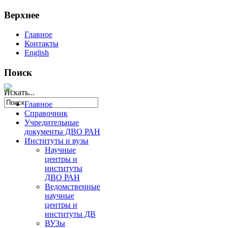
Верхнее
Главное
Контакты
English
Поиск
Искать...
Главное
Справочник
Учредительные
документы ДВО РАН
Институты и вузы
Научные
центры и
институты
ДВО РАН
Ведомственные
научные
центры и
институты ДВ
ВУЗы