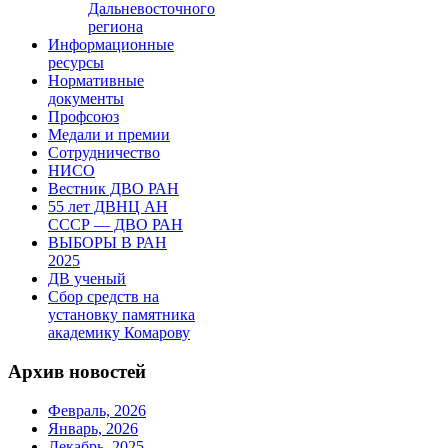
Дальневосточного
региона
Информационные
ресурсы
Нормативные
документы
Профсоюз
Медали и премии
Сотрудничество
НИСО
Вестник ДВО РАН
55 лет ДВНЦ АН
СССР — ДВО РАН
ВЫБОРЫ В РАН
2025
ДВ ученый
Сбор средств на
установку памятника
академику Комарову
Архив новостей
Февраль, 2026
Январь, 2026
Декабрь, 2025