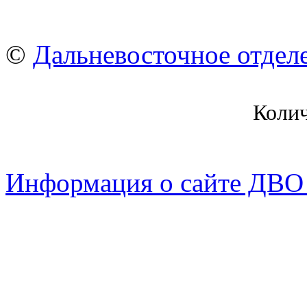
©
Дальневосточное отдел
Коли
Информация о сайте ДВО