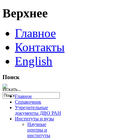
Верхнее
Главное
Контакты
English
Поиск
Искать...
Главное
Справочник
Учредительные
документы ДВО РАН
Институты и вузы
Научные
центры и
институты